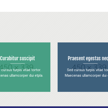
Curabitur suscipit
Praesent egestas ne
 cursus turpis vitae tortor.
Sed cursus turpis vitae tor
enas ullamcorper dui etpla.
Maecenas ullamcorper dui e