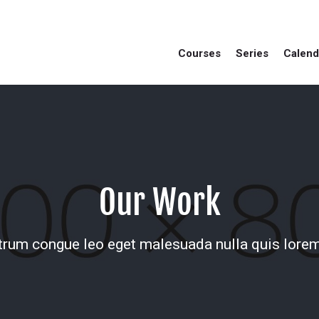
Courses
Series
Calend
Our Work
trum congue leo eget malesuada nulla quis lorem 