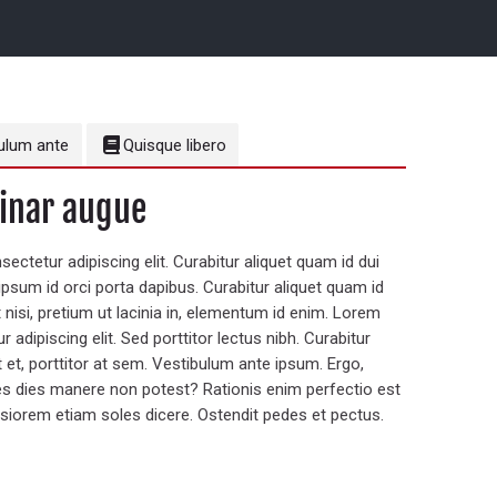
ulum ante
Quisque libero
inar augue
ectetur adipiscing elit. Curabitur aliquet quam id dui
ipsum id orci porta dapibus. Curabitur aliquet quam id
t nisi, pretium ut lacinia in, elementum id enim. Lorem
 adipiscing elit. Sed porttitor lectus nibh. Curabitur
 et, porttitor at sem. Vestibulum ante ipsum. Ergo,
res dies manere non potest? Rationis enim perfectio est
iorem etiam soles dicere. Ostendit pedes et pectus.