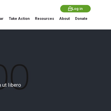
Log in
ar
Take Action
Resources
About
Donate
ut libero