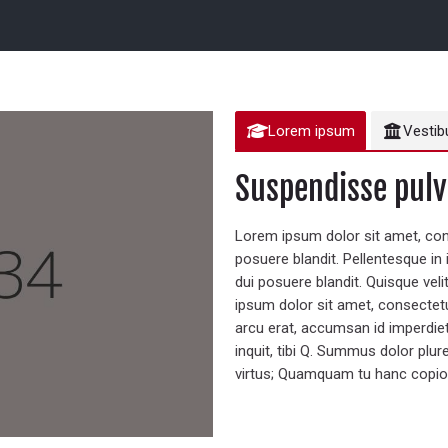
Lorem ipsum
Vestib
Suspendisse pulv
Lorem ipsum dolor sit amet, cons
posuere blandit. Pellentesque in 
dui posuere blandit. Quisque veli
ipsum dolor sit amet, consectetur
arcu erat, accumsan id imperdiet
inquit, tibi Q. Summus dolor plu
virtus; Quamquam tu hanc copios